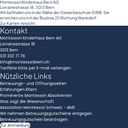
Montessori Kinderhaus Bern AG
Lorrainestrasse 18, 3013 Bern
Wir befinden uns in der Nähe der Gewerbeschule GIBB. Sie
erreichen uns mit der Buslinie 20 Richtung Wankdorf.
Zur Karten-Ansicht
Kontakt
Montessori Kinderhaus Bern AG
Lorrainestrasse 18
3013 Bern
031 332 71 76
info@montessoribern.ch
Tarifliste bitte per E-mail verlangen.
Nützliche Links
Betreuungs- und Öffnungszeiten
Erfahrungen Eltern
Prominente Montessori Absolventen
Was sagt die Wissenschaft
Assoziation Montessori Schweiz - AMS
Wir nehmen Betreuungsgutscheine entgegen.
Betreuungsgutschein beantragen
Zur Anmeldung