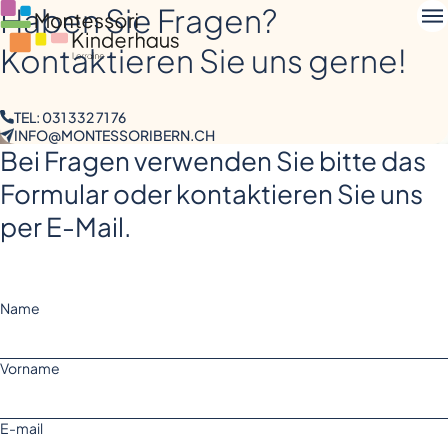
Haben Sie Fragen?
Kontaktieren Sie uns gerne!
TEL: 031 332 71 76
INFO@MONTESSORIBERN.CH
Bei Fragen verwenden Sie bitte das
Formular oder kontaktieren Sie uns
per E-Mail.
Name
Vorname
E-mail